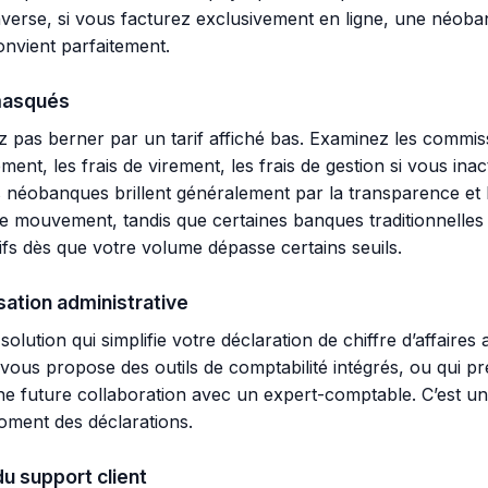
inverse, si vous facturez exclusivement en ligne, une néo
onvient parfaitement.
 masqués
z pas berner par un tarif affiché bas. Examinez les commis
t, les frais de virement, les frais de gestion si vous inact
 néobanques brillent généralement par la transparence et 
 mouvement, tandis que certaines banques traditionnelles
sifs dès que votre volume dépasse certains seuils.
sation administrative
lution qui simplifie votre déclaration de chiffre d’affaires
vous propose des outils de comptabilité intégrés, ou qui pr
ne future collaboration avec un expert-comptable. C’est u
oment des déclarations.
du support client