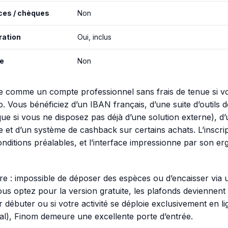
ces / chèques
Non
ration
Oui, inclus
le
Non
e comme un compte professionnel sans frais de tenue si v
. Vous bénéficiez d’un IBAN français, d’une suite d’outils d
ique si vous ne disposez pas déjà d’une solution externe), d
se et d’un système de cashback sur certains achats. L’inscrip
onditions préalables, et l’interface impressionne par son e
ure : impossible de déposer des espèces ou d’encaisser via 
ous optez pour la version gratuite, les plafonds deviennen
ur débuter ou si votre activité se déploie exclusivement en li
ital), Finom demeure une excellente porte d’entrée.