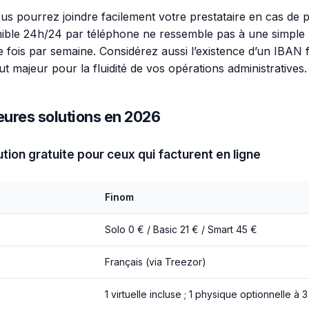
ous pourrez joindre facilement votre prestataire en cas de
nible 24h/24 par téléphone ne ressemble pas à une simple
e fois par semaine. Considérez aussi l’existence d’un IBAN 
 majeur pour la fluidité de vos opérations administratives.
eures solutions en 2026
lution gratuite pour ceux qui facturent en ligne
Finom
Solo 0 € / Basic 21 € / Smart 45 €
Français (via Treezor)
1 virtuelle incluse ; 1 physique optionnelle à 