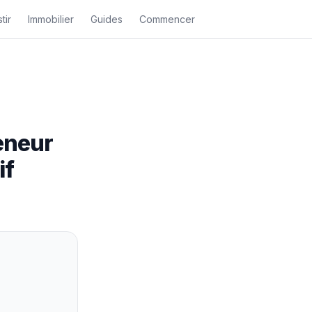
tir
Immobilier
Guides
Commencer
eneur
if