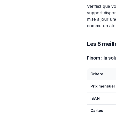
Vérifiez que v
support dispo
mise à jour un
comme un atout
Les 8 meill
Finom : la so
Critère
Prix mensuel
IBAN
Cartes