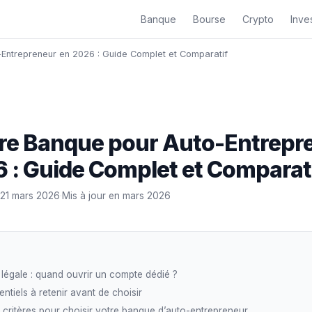
Banque
Bourse
Crypto
Inves
-Entrepreneur en 2026 : Guide Complet et Comparatif
ure Banque pour Auto-Entrepr
 : Guide Complet et Comparat
21 mars 2026
·
Mis à jour en mars 2026
 légale : quand ouvrir un compte dédié ?
entiels à retenir avant de choisir
 critères pour choisir votre banque d’auto-entrepreneur