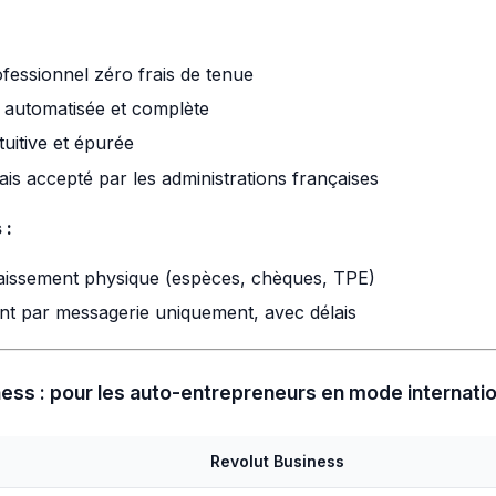
essionnel zéro frais de tenue
 automatisée et complète
tuitive et épurée
is accepté par les administrations françaises
 :
issement physique (espèces, chèques, TPE)
ent par messagerie uniquement, avec délais
ess : pour les auto-entrepreneurs en mode internatio
Revolut Business