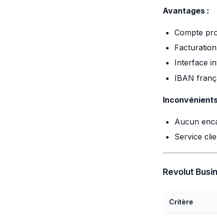
Avantages :
Compte prof
Facturation
Interface in
IBAN frança
Inconvénients
Aucun enca
Service cli
Revolut Busin
Critère