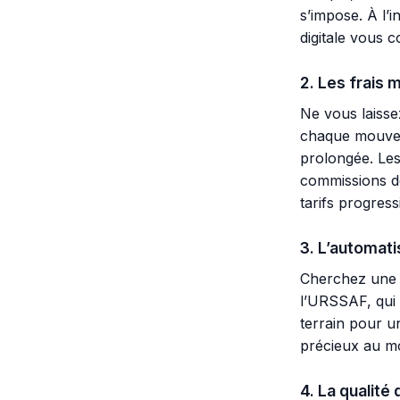
s’impose. À l’
digitale vous c
2. Les frais
Ne vous laisse
chaque mouvemen
prolongée. Les
commissions de
tarifs progres
3. L’automati
Cherchez une so
l’URSSAF, qui 
terrain pour u
précieux au m
4. La qualité 