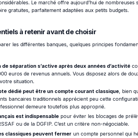
nsidérables. Le marché offre aujourd’hui de nombreuses s
ire gratuites, parfaitement adaptées aux petits budgets.
ntiels à retenir avant de choisir
arer les différentes banques, quelques principes fondamen
n de séparation s’active après deux années d’activité
co
 000 euros de revenus annuels. Vous disposez alors de do
votre situation.
te dédié peut être un compte courant classique
, bien q
nts bancaires traditionnels apprécient peu cette configurat
essionnel demeure toutefois plus approprié.
ançais est indispensable
pour éviter les blocages de prél
RSSAF ou de la DGFIP. C’est un critère non-négociable.
s classiques peuvent fermer
un compte personnel qui h