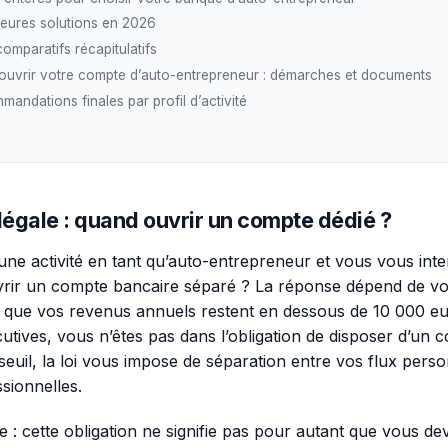
leures solutions en 2026
omparatifs récapitulatifs
uvrir votre compte d’auto-entrepreneur : démarches et documents
andations finales par profil d’activité
légale : quand ouvrir un compte dédié ?
ne activité en tant qu’auto-entrepreneur et vous vous inte
vrir un compte bancaire séparé ? La réponse dépend de vot
nt que vos revenus annuels restent en dessous de 10 000 e
tives, vous n’êtes pas dans l’obligation de disposer d’un co
seuil, la loi vous impose de séparation entre vos flux perso
ssionnelles.
 : cette obligation ne signifie pas pour autant que vous d