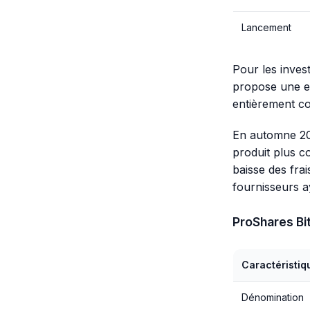
Lancement
Pour les invest
propose une ex
entièrement co
En automne 202
produit plus co
baisse des frai
fournisseurs a
ProShares Bi
Caractéristiq
Dénomination