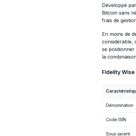
Développé par 
Bitcoin sans né
frais de gesti
En moins de d
considérable, 
se positionner
la combinaison 
Fidelity Wise
Caractéristiq
Dénomination
Code ISIN
Sous-jacent