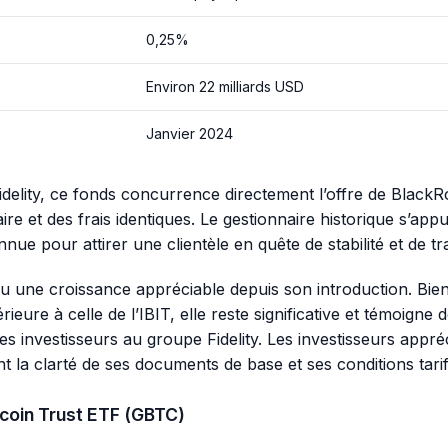
0,25%
Environ 22 milliards USD
Janvier 2024
delity, ce fonds concurrence directement l’offre de Black
aire et des frais identiques. Le gestionnaire historique s’app
nue pour attirer une clientèle en quête de stabilité et de t
 une croissance appréciable depuis son introduction. Bie
férieure à celle de l’IBIT, elle reste significative et témoigne
es investisseurs au groupe Fidelity. Les investisseurs appré
t la clarté de ses documents de base et ses conditions tarif
tcoin Trust ETF (GBTC)