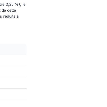
re 0,25 %), le
 de cette
s réduits à