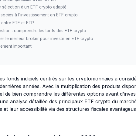
e sélection d’un ETF crypto adapté
sociés à l’investissement en ETF crypto
 entre ETF et ETP
estion : comprendre les tarifs des ETF crypto
er le meilleur broker pour investir en ETF crypto
sement important
 les fonds indiciels centrés sur les cryptomonnaies a consi
ernières années. Avec la multiplication des produits disponi
el de bien comprendre les différentes options avant d’investi
ne analyse détaillée des principaux ETF crypto du marché
s et leur accessibilité via des structures fiscales avantage