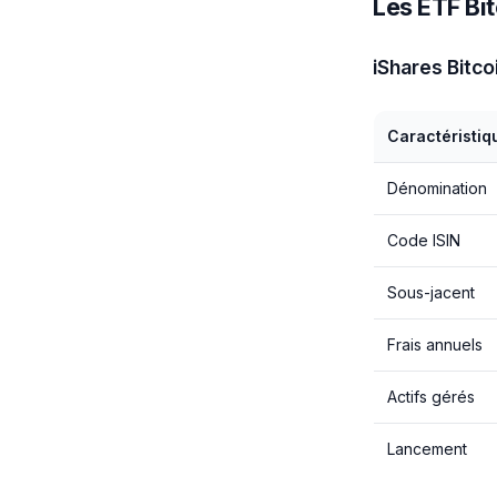
Les ETF Bit
iShares Bitco
Caractéristiq
Dénomination
Code ISIN
Sous-jacent
Frais annuels
Actifs gérés
Lancement