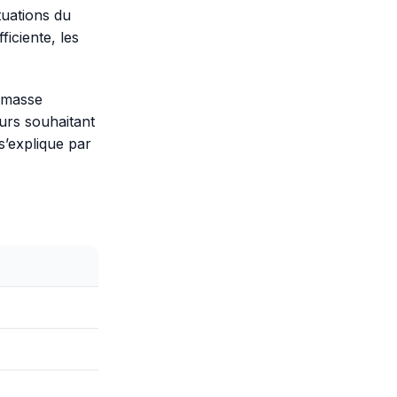
tuations du
iciente, les
 masse
urs souhaitant
s’explique par