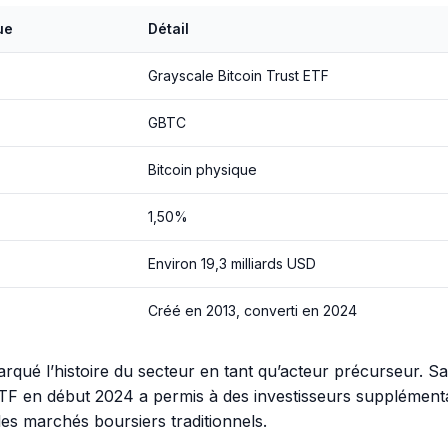
ue
Détail
Grayscale Bitcoin Trust ETF
GBTC
Bitcoin physique
1,50%
Environ 19,3 milliards USD
Créé en 2013, converti en 2024
rqué l’histoire du secteur en tant qu’acteur précurseur. S
TF en début 2024 a permis à des investisseurs supplément
les marchés boursiers traditionnels.