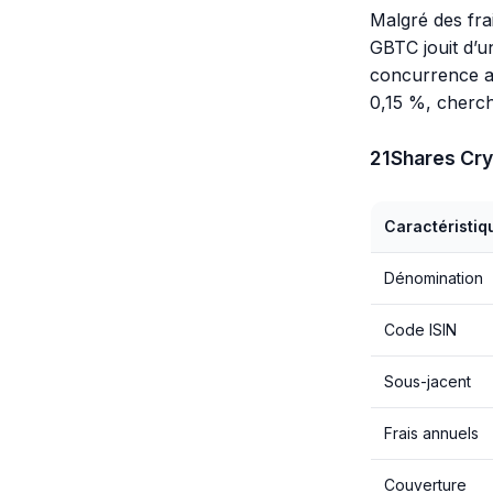
Malgré des fra
GBTC jouit d’u
concurrence ac
0,15 %, chercha
21Shares Cr
Caractéristiq
Dénomination
Code ISIN
Sous-jacent
Frais annuels
Couverture