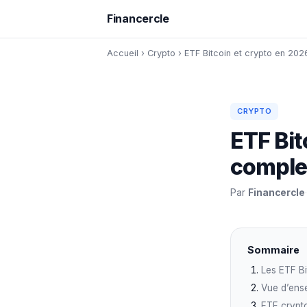
Financercle
Accueil
›
Crypto
›
ETF Bitcoin et crypto en 202
CRYPTO
ETF Bit
complet
Par
Financercle
·
Sommaire
Les ETF Bi
Vue d’ens
ETF crypto