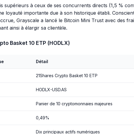
is supérieurs à ceux de ses concurrents directs (1,5 % cont
ne loyauté importante due à son historique établi. Conscient
crue, Grayscale a lancé le Bitcoin Mini Trust avec des frai
nt ainsi à élargir sa clientèle.
ypto Basket 10 ETP (HODLX)
ue
Détail
21Shares Crypto Basket 10 ETP
HODLX-USD.AS
Panier de 10 cryptomonnaies majeures
0,49%
Dix principaux actifs numériques