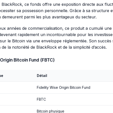
BlackRock, ce fonds offre une exposition directe aux fluc
cessiter sa possession personnelle. Grâce à sa structure eff
on demeurent parmi les plus avantageux du secteur.
eux années de commercialisation, ce produit a cumulé une
devenant rapidement un incontournable pour les investisse
 sur le Bitcoin via une enveloppe réglementée. Son succès 
de la notoriété de BlackRock et de la simplicité d’accès.
 Origin Bitcoin Fund (FBTC)
ue
Détail
Fidelity Wise Origin Bitcoin Fund
FBTC
Bitcoin physique