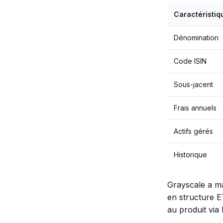
Caractéristiq
Dénomination
Code ISIN
Sous-jacent
Frais annuels
Actifs gérés
Historique
Grayscale a ma
en structure E
au produit via 