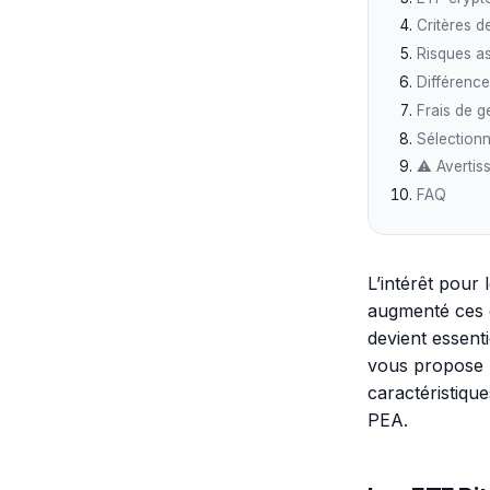
Critères d
Risques as
Différence
Frais de g
Sélectionn
⚠️ Avertis
FAQ
L’intérêt pour
augmenté ces d
devient essenti
vous propose u
caractéristique
PEA.