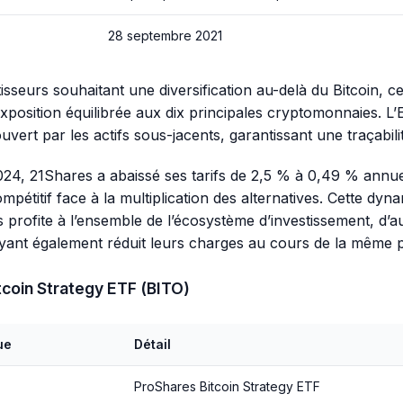
28 septembre 2021
isseurs souhaitant une diversification au-delà du Bitcoin, ce
position équilibrée aux dix principales cryptomonnaies. L’
uvert par les actifs sous-jacents, garantissant une traçabil
4, 21Shares a abaissé ses tarifs de 2,5 % à 0,49 % annue
mpétitif face à la multiplication des alternatives. Cette dyn
s profite à l’ensemble de l’écosystème d’investissement, d’a
yant également réduit leurs charges au cours de la même p
tcoin Strategy ETF (BITO)
ue
Détail
ProShares Bitcoin Strategy ETF