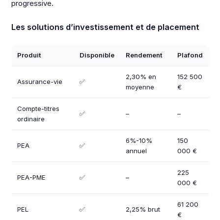
progressive.
Les solutions d’investissement et de placement
Produit
Disponible
Rendement
Plafond
2,30% en
152 500
Assurance-vie
✅
moyenne
€
Compte-titres
✅
–
–
ordinaire
6%-10%
150
PEA
✅
annuel
000 €
225
PEA-PME
✅
–
000 €
61 200
PEL
✅
2,25% brut
€