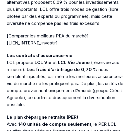
alternatives proposent 0,09 % pour les investissements
plus importants. LCL offre trois modes de gestion (libre,
pilotée par des experts ou programmée), mais cette
diversité ne compense pas les frais excessifs.
[Comparer les meilleurs PEA du marché]
[LIEN_INTERNE_investir]
Les contrats d’assurance-vie
LCL propose
LCL Vie
et
LCL Vie Jeune
(réservée aux
mineurs).
Les frais d’arbitrage de 0,70 %
nous
semblent injustifiés, car même les meilleures assurances-
vie du marché ne les pratiquent pas. De plus, les unités de
compte proviennent uniquement d’Amundi (groupe Crédit
Agricole), ce qui limite drastiquement la diversification
possible.
Le plan d’épargne retraite (PER)
Avec
140 unités de compte seulement
, le PER LCL