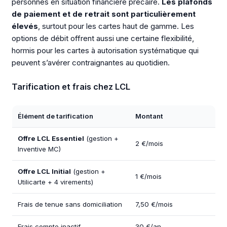
personnes en situation financière précaire.
Les plafonds
de paiement et de retrait sont particulièrement
élevés
, surtout pour les cartes haut de gamme. Les
options de débit offrent aussi une certaine flexibilité,
hormis pour les cartes à autorisation systématique qui
peuvent s’avérer contraignantes au quotidien.
Tarification et frais chez LCL
Élément de tarification
Montant
Offre LCL Essentiel
(gestion +
2 €/mois
Inventive MC)
Offre LCL Initial
(gestion +
1 €/mois
Utilicarte + 4 virements)
Frais de tenue sans domiciliation
7,50 €/mois
Frais compte inactif
30 €/an