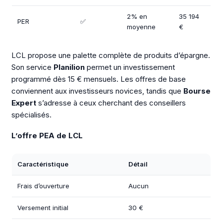
2% en
35 194
PER
✅
moyenne
€
LCL propose une palette complète de produits d’épargne.
Son service
Planilion
permet un investissement
programmé dès 15 € mensuels. Les offres de base
conviennent aux investisseurs novices, tandis que
Bourse
Expert
s’adresse à ceux cherchant des conseillers
spécialisés.
L’offre PEA de LCL
Caractéristique
Détail
Frais d’ouverture
Aucun
Versement initial
30 €