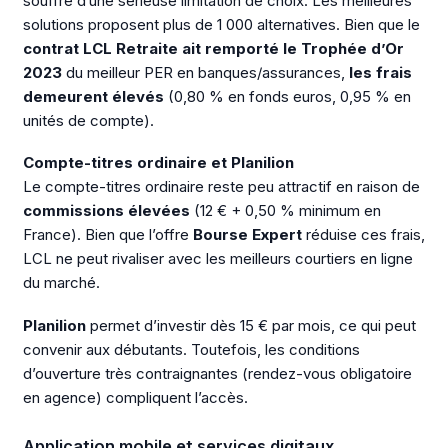
souffre d’une sérieuse limitation de choix. Les meilleures
solutions proposent plus de 1 000 alternatives. Bien que le
contrat LCL Retraite ait remporté le Trophée d’Or
2023
du meilleur PER en banques/assurances,
les frais
demeurent élevés
(0,80 % en fonds euros, 0,95 % en
unités de compte).
Compte-titres ordinaire et Planilion
Le compte-titres ordinaire reste peu attractif en raison de
commissions élevées
(12 € + 0,50 % minimum en
France). Bien que l’offre
Bourse Expert
réduise ces frais,
LCL ne peut rivaliser avec les meilleurs courtiers en ligne
du marché.
Planilion
permet d’investir dès 15 € par mois, ce qui peut
convenir aux débutants. Toutefois, les conditions
d’ouverture très contraignantes (rendez-vous obligatoire
en agence) compliquent l’accès.
Application mobile et services digitaux