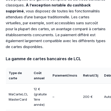
classiques.
À l’exception notable du cashback
supprimé
, vous disposez de toutes les fonctionnalités
attendues d’une banque traditionnelle. Les cartes
virtuelles, par exemple, sont accessibles sans surcoût
pour la plupart des cartes, un avantage comparé à certains
établissements concurrents. Le paiement différé est
également largement compatible avec les différents types
de cartes disponibles.
La gamme de cartes bancaires de LCL
Type de
Coût
Paiement/mois
Retrait/3j
Débi
carte
annuel
12 €
MaCarteLCL
(gratuite
–
200 €
Auto
MasterCard
1ère
année)