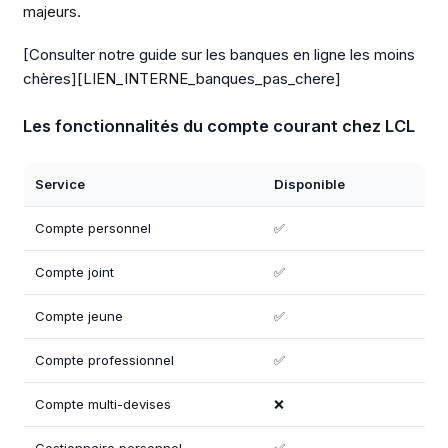
majeurs.
[Consulter notre guide sur les banques en ligne les moins
chères][LIEN_INTERNE_banques_pas_chere]
Les fonctionnalités du compte courant chez LCL
Service
Disponible
Compte personnel
✅
Compte joint
✅
Compte jeune
✅
Compte professionnel
✅
Compte multi-devises
❌
Gestionnaire personnel
✅