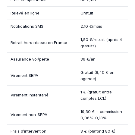
Relevé en ligne
Gratuit
Notifications SMS
2,10 €/mois
1,50 €/retrait (après 4
Retrait hors réseau en France
gratuits)
Assurance vol/perte
36 €/an
Gratuit (6,40 € en
Virement SEPA
agence)
1 € (gratuit entre
Virement instantané
comptes LCL)
19,30 € + commission
Virement non-SEPA
0,06%-0,13%
Frais d’intervention
8 € (plafond 80 €)