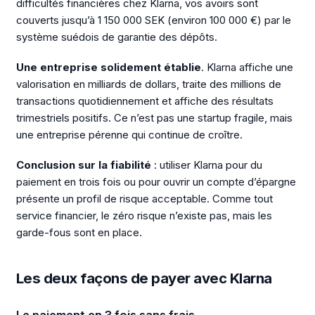
difficultés financières chez Klarna, vos avoirs sont
couverts jusqu’à 1 150 000 SEK (environ 100 000 €) par le
système suédois de garantie des dépôts.
Une entreprise solidement établie
. Klarna affiche une
valorisation en milliards de dollars, traite des millions de
transactions quotidiennement et affiche des résultats
trimestriels positifs. Ce n’est pas une startup fragile, mais
une entreprise pérenne qui continue de croître.
Conclusion sur la fiabilité
: utiliser Klarna pour du
paiement en trois fois ou pour ouvrir un compte d’épargne
présente un profil de risque acceptable. Comme tout
service financier, le zéro risque n’existe pas, mais les
garde-fous sont en place.
Les deux façons de payer avec Klarna
Le paiement en 3 fois sans frais