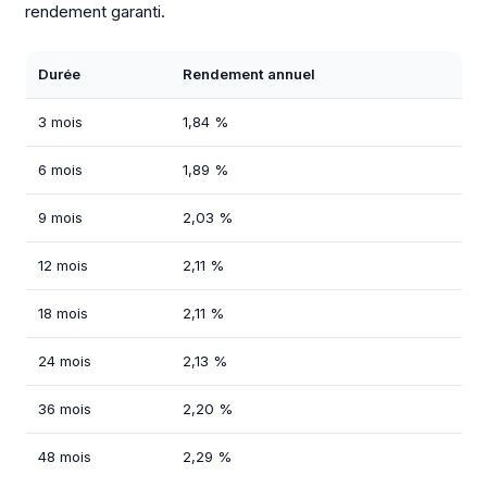
rendement garanti.
Durée
Rendement annuel
3 mois
1,84 %
6 mois
1,89 %
9 mois
2,03 %
12 mois
2,11 %
18 mois
2,11 %
24 mois
2,13 %
36 mois
2,20 %
48 mois
2,29 %