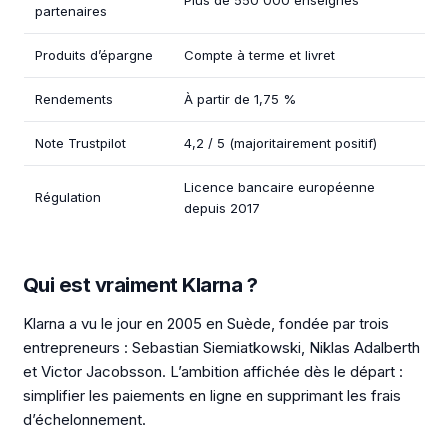
Plus de 550 000 enseignes
partenaires
Produits d’épargne
Compte à terme et livret
Rendements
À partir de 1,75 %
Note Trustpilot
4,2 / 5 (majoritairement positif)
Licence bancaire européenne
Régulation
depuis 2017
Qui est vraiment Klarna ?
Klarna a vu le jour en 2005 en Suède, fondée par trois
entrepreneurs : Sebastian Siemiatkowski, Niklas Adalberth
et Victor Jacobsson. L’ambition affichée dès le départ :
simplifier les paiements en ligne en supprimant les frais
d’échelonnement.