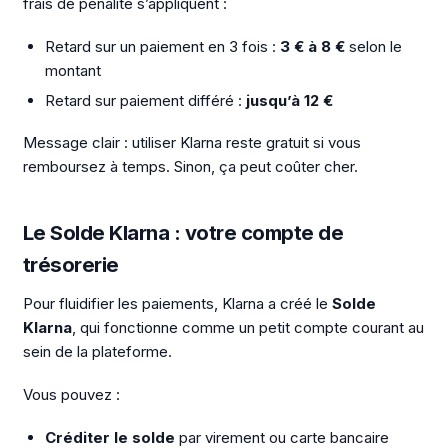
frais de pénalité s’appliquent :
Retard sur un paiement en 3 fois :
3 € à 8 €
selon le
montant
Retard sur paiement différé :
jusqu’à 12 €
Message clair : utiliser Klarna reste gratuit si vous
remboursez à temps. Sinon, ça peut coûter cher.
Le Solde Klarna : votre compte de
trésorerie
Pour fluidifier les paiements, Klarna a créé le
Solde
Klarna
, qui fonctionne comme un petit compte courant au
sein de la plateforme.
Vous pouvez :
Créditer le solde
par virement ou carte bancaire