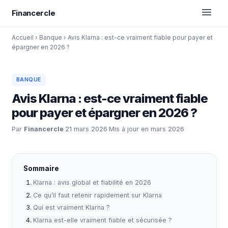
Financercle
Accueil
›
Banque
›
Avis Klarna : est-ce vraiment fiable pour payer et
épargner en 2026 ?
BANQUE
Avis Klarna : est-ce vraiment fiable
pour payer et épargner en 2026 ?
Par
Financercle
·
21 mars 2026
·
Mis à jour en mars 2026
Sommaire
Klarna : avis global et fiabilité en 2026
Ce qu’il faut retenir rapidement sur Klarna
Qui est vraiment Klarna ?
Klarna est-elle vraiment fiable et sécurisée ?