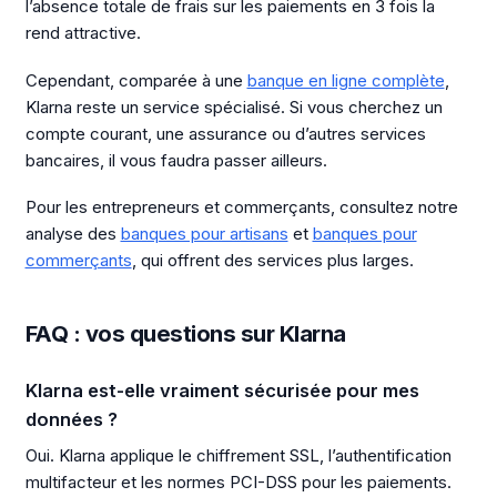
l’absence totale de frais sur les paiements en 3 fois la
rend attractive.
Cependant, comparée à une
banque en ligne complète
,
Klarna reste un service spécialisé. Si vous cherchez un
compte courant, une assurance ou d’autres services
bancaires, il vous faudra passer ailleurs.
Pour les entrepreneurs et commerçants, consultez notre
analyse des
banques pour artisans
et
banques pour
commerçants
, qui offrent des services plus larges.
FAQ : vos questions sur Klarna
Klarna est-elle vraiment sécurisée pour mes
données ?
Oui. Klarna applique le chiffrement SSL, l’authentification
multifacteur et les normes PCI-DSS pour les paiements.