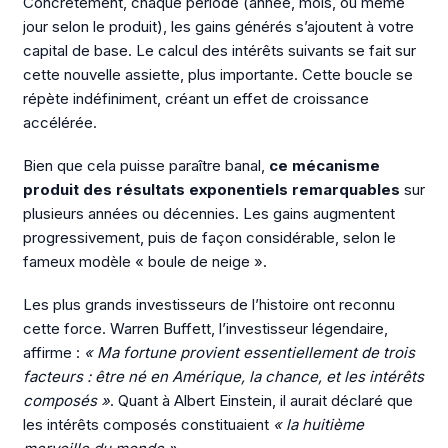
Concrètement, chaque période (année, mois, ou même
jour selon le produit), les gains générés s’ajoutent à votre
capital de base. Le calcul des intérêts suivants se fait sur
cette nouvelle assiette, plus importante. Cette boucle se
répète indéfiniment, créant un effet de croissance
accélérée.
Bien que cela puisse paraître banal,
ce mécanisme
produit des résultats exponentiels remarquables
sur
plusieurs années ou décennies. Les gains augmentent
progressivement, puis de façon considérable, selon le
fameux modèle « boule de neige ».
Les plus grands investisseurs de l’histoire ont reconnu
cette force. Warren Buffett, l’investisseur légendaire,
affirme :
« Ma fortune provient essentiellement de trois
facteurs : être né en Amérique, la chance, et les intérêts
composés »
. Quant à Albert Einstein, il aurait déclaré que
les intérêts composés constituaient
« la huitième