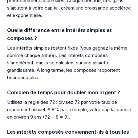
précédemment accumulés. Chaque période, ces gains
s’ajoutent à votre capital, créant une croissance accélérée
et exponentielle.
Quelle différence entre intérêts simples et
composés ?
Les intérêts simples restent fixes (vous gagnez la même
somme chaque année). Les intérêts composés
s’accélèrent, car ils se calculent sur une assiette
grandissante. À long terme, les composés rapportent
beaucoup plus.
Combien de temps pour doubler mon argent ?
Utilisez la règle des 72 : divisez 72 par votre taux de
rendement annuel. À 8% par exemple, votre capital double
en environ 9 ans (72 ÷ 8 = 9).
Les intérêts composés conviennent-ils à tous les