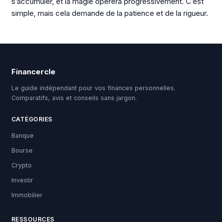
s’accumuler, et la magie opérera progressivement. C’est
simple, mais cela demande de la patience et de la rigueur.
Financercle
Le guide indépendant pour vos finances personnelles.
Comparatifs, avis et conseils sans jargon.
CATÉGORIES
Banque
Bourse
Crypto
Investir
Immobilier
RESSOURCES