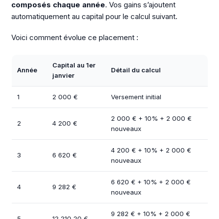
composés chaque année
. Vos gains s’ajoutent
automatiquement au capital pour le calcul suivant.
Voici comment évolue ce placement :
Capital au 1er
Année
Détail du calcul
janvier
1
2 000 €
Versement initial
2 000 € + 10% + 2 000 €
2
4 200 €
nouveaux
4 200 € + 10% + 2 000 €
3
6 620 €
nouveaux
6 620 € + 10% + 2 000 €
4
9 282 €
nouveaux
9 282 € + 10% + 2 000 €
5
12 210,20 €