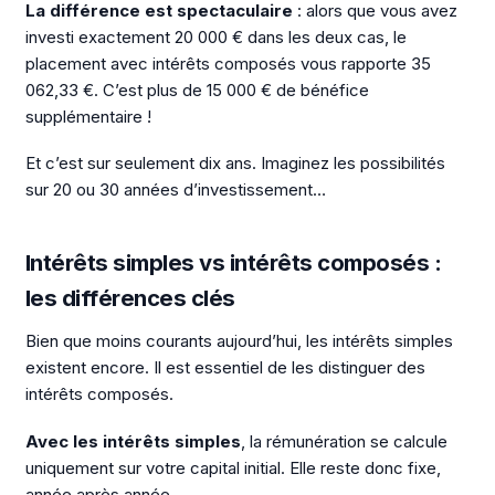
La différence est spectaculaire
: alors que vous avez
investi exactement 20 000 € dans les deux cas, le
placement avec intérêts composés vous rapporte 35
062,33 €. C’est plus de 15 000 € de bénéfice
supplémentaire !
Et c’est sur seulement dix ans. Imaginez les possibilités
sur 20 ou 30 années d’investissement…
Intérêts simples vs intérêts composés :
les différences clés
Bien que moins courants aujourd’hui, les intérêts simples
existent encore. Il est essentiel de les distinguer des
intérêts composés.
Avec les intérêts simples
, la rémunération se calcule
uniquement sur votre capital initial. Elle reste donc fixe,
année après année.