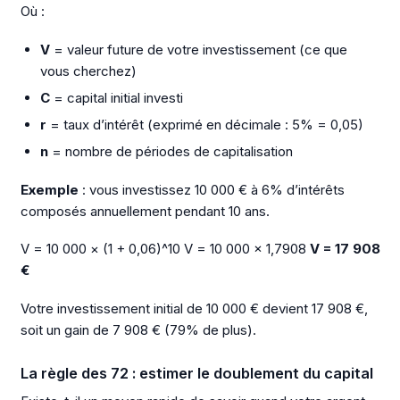
Où :
V
= valeur future de votre investissement (ce que
vous cherchez)
C
= capital initial investi
r
= taux d’intérêt (exprimé en décimale : 5% = 0,05)
n
= nombre de périodes de capitalisation
Exemple
: vous investissez 10 000 € à 6% d’intérêts
composés annuellement pendant 10 ans.
V = 10 000 × (1 + 0,06)^10 V = 10 000 × 1,7908
V = 17 908
€
Votre investissement initial de 10 000 € devient 17 908 €,
soit un gain de 7 908 € (79% de plus).
La règle des 72 : estimer le doublement du capital