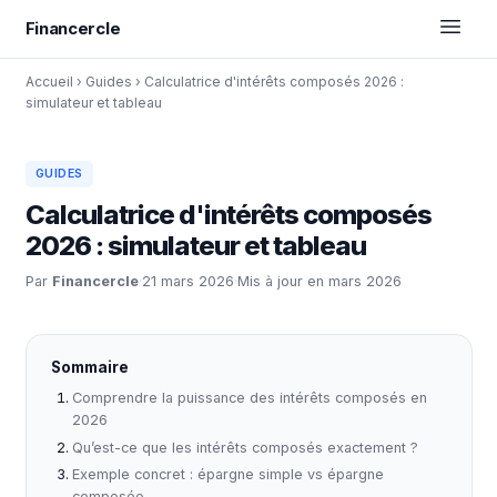
Financercle
Accueil
›
Guides
›
Calculatrice d'intérêts composés 2026 :
simulateur et tableau
GUIDES
Calculatrice d'intérêts composés
2026 : simulateur et tableau
Par
Financercle
·
21 mars 2026
·
Mis à jour en mars 2026
Sommaire
Comprendre la puissance des intérêts composés en
2026
Qu’est-ce que les intérêts composés exactement ?
Exemple concret : épargne simple vs épargne
composée