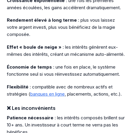
Croissance exponentielle
: une fois les premières
années écoulées, les gains accélèrent dramatiquement.
Rendement élevé à long terme
: plus vous laissez
votre argent investi, plus vous bénéficiez de la magie
composée.
Effet « boule de neige »
: les intérêts génèrent eux-
mêmes des intérêts, créant un mécanisme auto-alimenté.
Économie de temps
: une fois en place, le système
fonctionne seul si vous réinvestissez automatiquement.
Flexibilité
: compatible avec de nombreux actifs et
stratégies (
banques en ligne
, placements, actions, etc.).
❌ Les inconvénients
Patience nécessaire
: les intérêts composés brillent sur
10+ ans. Un investisseur à court terme ne verra pas les
bénéfices.