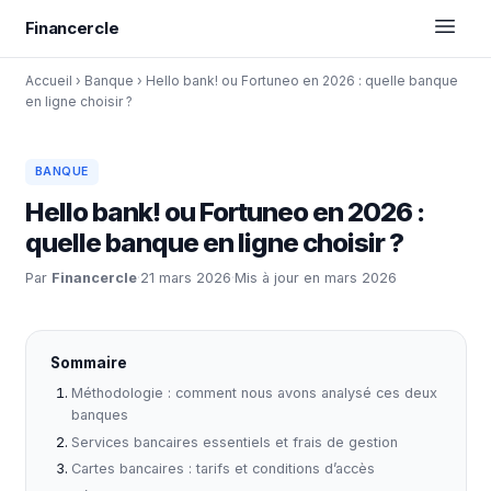
Financercle
Accueil
›
Banque
›
Hello bank! ou Fortuneo en 2026 : quelle banque
en ligne choisir ?
BANQUE
Hello bank! ou Fortuneo en 2026 :
quelle banque en ligne choisir ?
Par
Financercle
·
21 mars 2026
·
Mis à jour en mars 2026
Sommaire
Méthodologie : comment nous avons analysé ces deux
banques
Services bancaires essentiels et frais de gestion
Cartes bancaires : tarifs et conditions d’accès