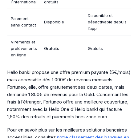
l’international
gratuits
Disponible et
Paiement
Disponible
désactivable depuis
sans contact
l’app
Virements et
prélèvements
Gratuits
Gratuits
en ligne
Hello bank! propose une offre premium payante (5€/mois)
mais accessible dès 1 000€ de revenus mensuels.
Fortuneo, elle, offre gratuitement ses deux cartes, mais
demande 1 800€ de revenus pour la Gold. Concernant les
frais à l’étranger, Fortuneo offre une meilleure couverture,
notamment avec la Hello One d’Hello bank! qui facture
1,50% des retraits et paiements hors zone euro.
Pour en savoir plus sur les meilleures solutions bancaires
accessibles, consultez
notre classement des banques en