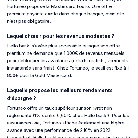
Fortuneo propose la Mastercard Fosfo. Une offre
premium payante existe dans chaque banque, mais elle
n’est pas obligatoire.
Lequel choisir pour les revenus modestes ?
Hello bank! s’avère plus accessible puisque son offre
premium ne demande que 1 000€ de revenus mensuels
pour débloquer les avantages (retraits gratuits, virements
instantanés sans frais). Chez Fortuneo, le seuil est fixé à 1
800€ pour la Gold Mastercard.
Laquelle propose les meilleurs rendements
d’épargne ?
Fortuneo offre un taux supérieur sur son livret non
réglementé (1% contre 0,60% chez Hello bank!). Pour les
assurances-vie, Fortuneo affiche également une légère
avance avec une performance de 2,10% en 2022.
Cependant, Hello bank! propose une gamme plus large de