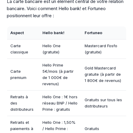
La carte bancaire est un élément central de votre relation
bancaire. Voici comment Hello bank! et Fortuneo
positionnent leur offre :
Aspect
Hello bank!
Fortuneo
Carte
Hello One
Mastercard Fosfo
classique
(gratuite)
(gratuite)
Hello Prime
Gold Mastercard
Carte
5€/mois (à partir
gratuite (à partir de
premium
de 1 000€ de
1 800€ de revenus)
revenus)
Retraits à
Hello One : 1€ hors
Gratuits sur tous les
des
réseau BNP / Hello
distributeurs
distributeurs
Prime : gratuits
Retraits et
Hello One : 1,50%
paiements à
/ Hello Prime :
Gratuits