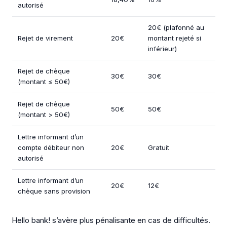
autorisé
20€ (plafonné au
Rejet de virement
20€
montant rejeté si
inférieur)
Rejet de chèque
30€
30€
(montant ≤ 50€)
Rejet de chèque
50€
50€
(montant > 50€)
Lettre informant d’un
compte débiteur non
20€
Gratuit
autorisé
Lettre informant d’un
20€
12€
chèque sans provision
Hello bank! s’avère plus pénalisante en cas de difficultés.