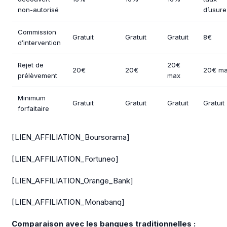
non-autorisé
d’usure
Commission
Gratuit
Gratuit
Gratuit
8€
d’intervention
Rejet de
20€
20€
20€
20€ m
prélèvement
max
Minimum
Gratuit
Gratuit
Gratuit
Gratuit
forfaitaire
[LIEN_AFFILIATION_Boursorama]
[LIEN_AFFILIATION_Fortuneo]
[LIEN_AFFILIATION_Orange_Bank]
[LIEN_AFFILIATION_Monabanq]
Comparaison avec les banques traditionnelles :