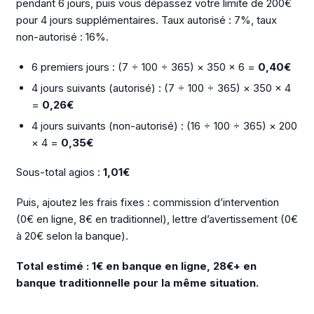
pendant 6 jours, puis vous dépassez votre limite de 200€
pour 4 jours supplémentaires. Taux autorisé : 7%, taux
non-autorisé : 16%.
6 premiers jours : (7 ÷ 100 ÷ 365) × 350 × 6 =
0,40€
4 jours suivants (autorisé) : (7 ÷ 100 ÷ 365) × 350 × 4
=
0,26€
4 jours suivants (non-autorisé) : (16 ÷ 100 ÷ 365) × 200
× 4 =
0,35€
Sous-total agios :
1,01€
Puis, ajoutez les frais fixes : commission d’intervention
(0€ en ligne, 8€ en traditionnel), lettre d’avertissement (0€
à 20€ selon la banque).
Total estimé : 1€ en banque en ligne, 28€+ en
banque traditionnelle pour la même situation.