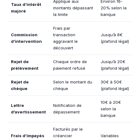
Appliqué aux
Environ 16-
Taux d’intérêt
montants dépassant
20% selon la
majoré
la limite
banque
Frais par
Commission
transaction
Jusqu’à 8€
d’intervention
aggravant le
(plafond légal)
découvert
Rejet de
Chaque ordre de
Jusqu’à 20€
prélèvement
paiement refusé
(plafond légal)
Rejet de
Selon le montant du
30€ à 50€
chèque
chèque
(plafond légal)
10€ à 20€
Lettre
Notification de
selon la
d’avertissement
dépassement
banque
Facturés par le
Frais d’impayés
créancier
Variables