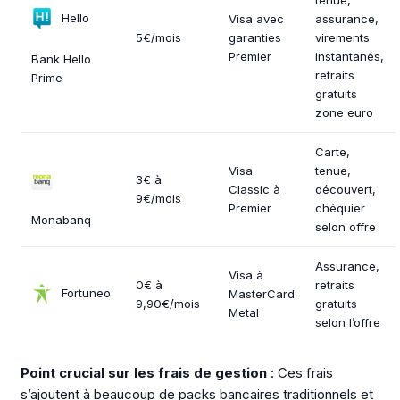
Hello
Visa avec
assurance,
5€/mois
garanties
virements
Premier
instantanés,
Bank Hello
retraits
Prime
gratuits
zone euro
Carte,
Visa
tenue,
3€ à
Classic à
découvert,
9€/mois
Premier
chéquier
Monabanq
selon offre
Assurance,
Visa à
0€ à
retraits
Fortuneo
MasterCard
9,90€/mois
gratuits
Metal
selon l’offre
Point crucial sur les frais de gestion
: Ces frais
s’ajoutent à beaucoup de packs bancaires traditionnels et