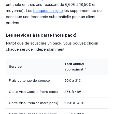
ont triplé en trois ans (passant de 6,60€ à 18,50€ en
moyenne). Les
banques en ligne
les suppriment, ce qui
constitue une économie substantielle pour un client
prudent.
Les services à la carte (hors pack)
Plutôt que de souscrire un pack, vous pouvez choisir
chaque service indépendamment :
Tarif annuel
Service
approximatif
Frais de tenue de compte
20€ à 31€
Carte Visa Classic (hors pack)
35€ à 48€
Carte Visa Premier (hors pack)
135€ à 140€
Carte Visa Infinite (hors pack)
327€ à 337€