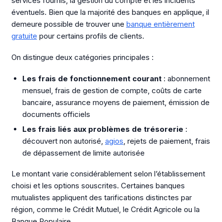
services fournis, la gestion du compte et les incidents
éventuels. Bien que la majorité des banques en applique, il
demeure possible de trouver une
banque entièrement
gratuite
pour certains profils de clients.
On distingue deux catégories principales :
Les frais de fonctionnement courant
: abonnement
mensuel, frais de gestion de compte, coûts de carte
bancaire, assurance moyens de paiement, émission de
documents officiels
Les frais liés aux problèmes de trésorerie
:
découvert non autorisé,
agios
, rejets de paiement, frais
de dépassement de limite autorisée
Le montant varie considérablement selon l’établissement
choisi et les options souscrites. Certaines banques
mutualistes appliquent des tarifications distinctes par
région, comme le Crédit Mutuel, le Crédit Agricole ou la
Banque Populaire.