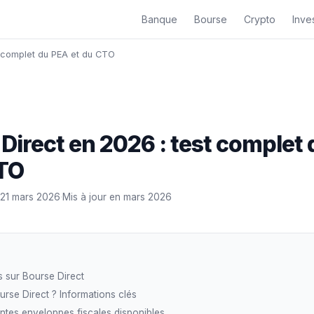
Banque
Bourse
Crypto
Inves
t complet du PEA et du CTO
Direct en 2026 : test complet
CTO
21 mars 2026
·
Mis à jour en mars 2026
ts sur Bourse Direct
urse Direct ? Informations clés
entes enveloppes fiscales disponibles