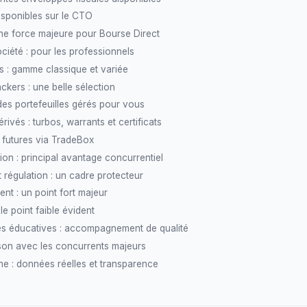
isponibles sur le CTO
ne force majeure pour Bourse Direct
iété : pour les professionnels
s : gamme classique et variée
ackers : une belle sélection
es portefeuilles gérés pour vous
rivés : turbos, warrants et certificats
 futures via TradeBox
ation : principal avantage concurrentiel
t régulation : un cadre protecteur
ent : un point fort majeur
 le point faible évident
s éducatives : accompagnement de qualité
on avec les concurrents majeurs
gne : données réelles et transparence