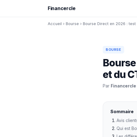
Financercle
Accueil
›
Bourse
›
Bourse Direct en 2026 : tes
BOURSE
Bourse 
et du 
Par
Financercle
·
Sommaire
Avis clien
Qui est Bo
Les différ