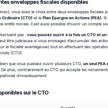
ntes enveloppes fiscales disponibles
rect, vous avez le choix entre deux enveloppes fiscales pri
 Ordinaire (CTO)
et le
Plan Épargne en Actions (PEA)
. S
 entité morale, il est aussi possible d’ouvrir un compte soc
’excluent pas :
vous pouvez ouvrir à la fois un CTO et un
ut être judicieuse si vous envisagez d’accumuler des actio
r la fiscalité avantageuse) tout en effectuant des opérati
érivés (CTO).
 bien que vous puissiez ouvrir plusieurs CTO,
un seul PEA 
. De plus, contrairement au CTO qui accepte les versements
lafonds d’investissement.
sponibles sur le CTO