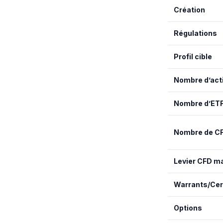
Création
Régulations
Profil cible
Nombre d’act
Nombre d’ET
Nombre de C
Levier CFD 
Warrants/Cer
Options