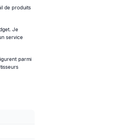
ail de produits
dget. Je
un service
figurent parmi
stisseurs