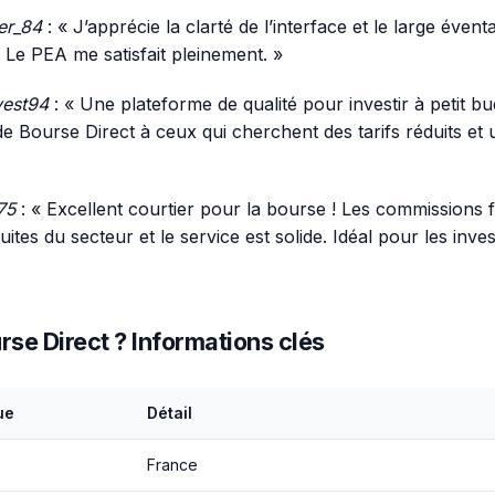
er_84
: « J’apprécie la clarté de l’interface et le large évent
. Le PEA me satisfait pleinement. »
vest94
: « Une plateforme de qualité pour investir à petit bu
Bourse Direct à ceux qui cherchent des tarifs réduits et 
75
: « Excellent courtier pour la bourse ! Les commissions 
uites du secteur et le service est solide. Idéal pour les inve
rse Direct ? Informations clés
ue
Détail
France