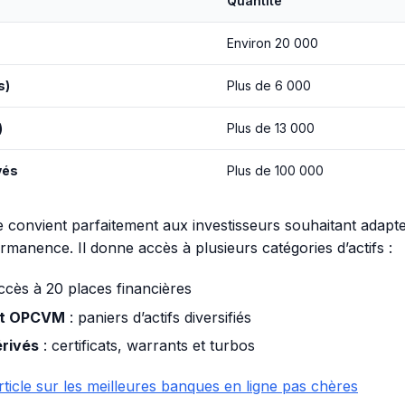
Quantité
Environ 20 000
s)
Plus de 6 000
)
Plus de 13 000
vés
Plus de 100 000
e convient parfaitement aux investisseurs souhaitant adapte
ermanence. Il donne accès à plusieurs catégories d’actifs :
ccès à 20 places financières
et OPCVM
: paniers d’actifs diversifiés
érivés
: certificats, warrants et turbos
rticle sur les meilleures banques en ligne pas chères