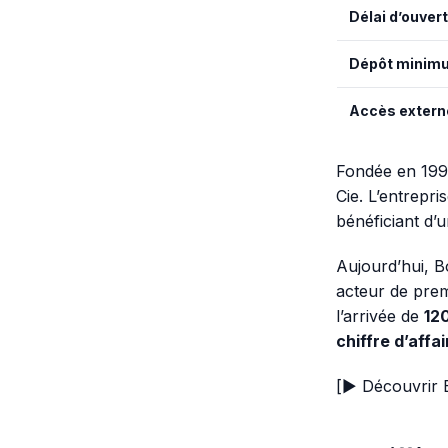
Délai d’ouver
Dépôt minim
Accès extern
Fondée en 1996
Cie. L’entrepr
bénéficiant d’
Aujourd’hui, B
acteur de prem
l’arrivée de
12
chiffre d’affai
[► Découvrir 