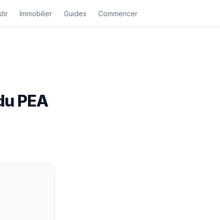
tir
Immobilier
Guides
Commencer
 du PEA