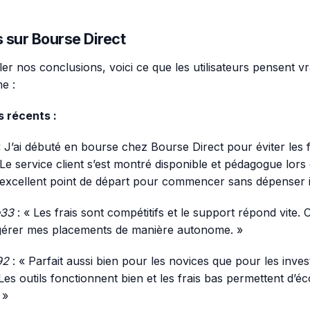
s sur Bourse Direct
ler nos conclusions, voici ce que les utilisateurs pensent v
e :
 récents :
« J’ai débuté en bourse chez Bourse Direct pour éviter les f
é. Le service client s’est montré disponible et pédagogue lor
excellent point de départ pour commencer sans dépenser i
e33
: « Les frais sont compétitifs et le support répond vite. C’
 gérer mes placements de manière autonome. »
92
: « Parfait aussi bien pour les novices que pour les inves
Les outils fonctionnent bien et les frais bas permettent d’é
 »