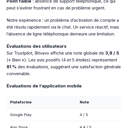
Point faible
: absence de support téléphonique, ce qui
peut s’avérer frustrant en cas de problème urgent.
Notre expérience : un problème d’activation de compte a
été résolu rapidement via le chat. Un service réactif, mais
l’absence de ligne téléphonique demeure une limitation.
Évaluations des utilisateurs
Sur Trustpilot, Bitvavo affiche une note globale de
3,8 / 5
(« Bien »). Les avis positifs (4 et 5 étoiles) représentent
81 %
des évaluations, suggérant une satisfaction générale
convenable.
Évaluations de l’application mobile
Plateforme
Note
Google Play
4 / 5
App Store
4,4 / 5