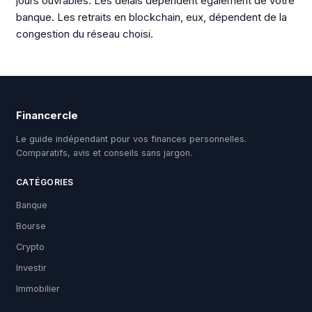
jours ouvrables. Les délais dépendent également de votre
banque. Les retraits en blockchain, eux, dépendent de la
congestion du réseau choisi.
Financercle
Le guide indépendant pour vos finances personnelles.
Comparatifs, avis et conseils sans jargon.
CATÉGORIES
Banque
Bourse
Crypto
Investir
Immobilier