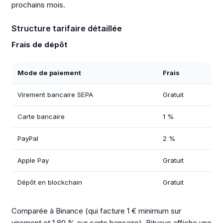
prochains mois.
Structure tarifaire détaillée
Frais de dépôt
Mode de paiement
Frais
Virement bancaire SEPA
Gratuit
Carte bancaire
1 %
PayPal
2 %
Apple Pay
Gratuit
Dépôt en blockchain
Gratuit
Comparée à Binance (qui facture 1 € minimum sur
virement et 1,80 % sur carte bancaire), Bitvavo affiche une