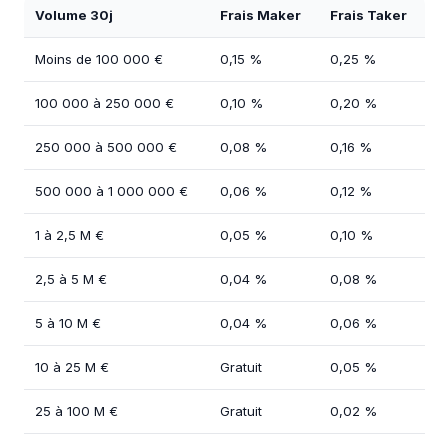
Volume 30j
Frais Maker
Frais Taker
Moins de 100 000 €
0,15 %
0,25 %
100 000 à 250 000 €
0,10 %
0,20 %
250 000 à 500 000 €
0,08 %
0,16 %
500 000 à 1 000 000 €
0,06 %
0,12 %
1 à 2,5 M €
0,05 %
0,10 %
2,5 à 5 M €
0,04 %
0,08 %
5 à 10 M €
0,04 %
0,06 %
10 à 25 M €
Gratuit
0,05 %
25 à 100 M €
Gratuit
0,02 %