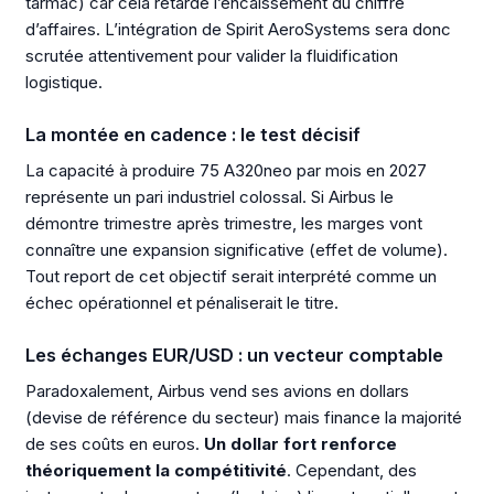
tarmac) car cela retarde l’encaissement du chiffre
d’affaires. L’intégration de Spirit AeroSystems sera donc
scrutée attentivement pour valider la fluidification
logistique.
La montée en cadence : le test décisif
La capacité à produire 75 A320neo par mois en 2027
représente un pari industriel colossal. Si Airbus le
démontre trimestre après trimestre, les marges vont
connaître une expansion significative (effet de volume).
Tout report de cet objectif serait interprété comme un
échec opérationnel et pénaliserait le titre.
Les échanges EUR/USD : un vecteur comptable
Paradoxalement, Airbus vend ses avions en dollars
(devise de référence du secteur) mais finance la majorité
de ses coûts en euros.
Un dollar fort renforce
théoriquement la compétitivité
. Cependant, des