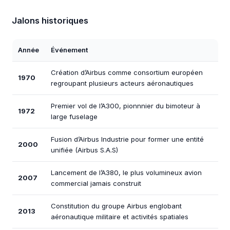
Jalons historiques
Année
Événement
Création d’Airbus comme consortium européen
1970
regroupant plusieurs acteurs aéronautiques
Premier vol de l’A300, pionnnier du bimoteur à
1972
large fuselage
Fusion d’Airbus Industrie pour former une entité
2000
unifiée (Airbus S.A.S)
Lancement de l’A380, le plus volumineux avion
2007
commercial jamais construit
Constitution du groupe Airbus englobant
2013
aéronautique militaire et activités spatiales