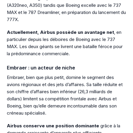
(A320neo, A350) tandis que Boeing excelle avec le 737
MAX et le 787 Dreamliner, en préparation du lancement du
777X.
Actuellement, Airbus possède un avantage net
, en
particulier depuis les déboires de Boeing avec le 737
MAX. Les deux géants se livrent une bataille féroce pour
la prédominance commerciale.
Embraer : un acteur de niche
Embraer, bien que plus petit, domine le segment des
avions régionaux et des jets d’affaires. Sa taille réduite et
son chiffre d’affaires bien inférieur (26,3 milliards de
dollars) limitent sa compétition frontale avec Airbus et
Boeing, bien qu’elle demeure incontournable dans son
créneau spécialisé.
Airbus conserve une position dominante
grâce à la
demande croissante d’appareils plus efficients