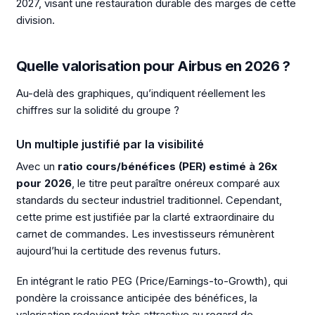
2027, visant une restauration durable des marges de cette
division.
Quelle valorisation pour Airbus en 2026 ?
Au-delà des graphiques, qu’indiquent réellement les
chiffres sur la solidité du groupe ?
Un multiple justifié par la visibilité
Avec un
ratio cours/bénéfices (PER) estimé à 26x
pour 2026
, le titre peut paraître onéreux comparé aux
standards du secteur industriel traditionnel. Cependant,
cette prime est justifiée par la clarté extraordinaire du
carnet de commandes. Les investisseurs rémunèrent
aujourd’hui la certitude des revenus futurs.
En intégrant le ratio PEG (Price/Earnings-to-Growth), qui
pondère la croissance anticipée des bénéfices, la
valorisation redevient très attractive au regard de