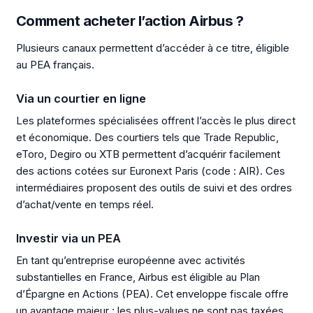
Comment acheter l’action Airbus ?
Plusieurs canaux permettent d’accéder à ce titre, éligible
au PEA français.
Via un courtier en ligne
Les plateformes spécialisées offrent l’accès le plus direct
et économique. Des courtiers tels que Trade Republic,
eToro, Degiro ou XTB permettent d’acquérir facilement
des actions cotées sur Euronext Paris (code : AIR). Ces
intermédiaires proposent des outils de suivi et des ordres
d’achat/vente en temps réel.
Investir via un PEA
En tant qu’entreprise européenne avec activités
substantielles en France, Airbus est éligible au Plan
d’Épargne en Actions (PEA). Cet enveloppe fiscale offre
un avantage majeur : les plus-values ne sont pas taxées