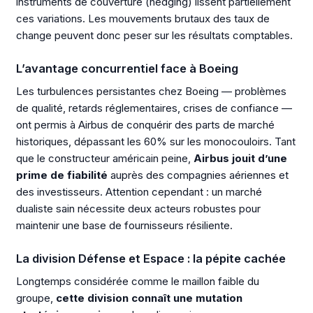
instruments de couverture (hedging) lissent partiellement
ces variations. Les mouvements brutaux des taux de
change peuvent donc peser sur les résultats comptables.
L’avantage concurrentiel face à Boeing
Les turbulences persistantes chez Boeing — problèmes
de qualité, retards réglementaires, crises de confiance —
ont permis à Airbus de conquérir des parts de marché
historiques, dépassant les 60% sur les monocouloirs. Tant
que le constructeur américain peine,
Airbus jouit d’une
prime de fiabilité
auprès des compagnies aériennes et
des investisseurs. Attention cependant : un marché
dualiste sain nécessite deux acteurs robustes pour
maintenir une base de fournisseurs résiliente.
La division Défense et Espace : la pépite cachée
Longtemps considérée comme le maillon faible du
groupe,
cette division connaît une mutation