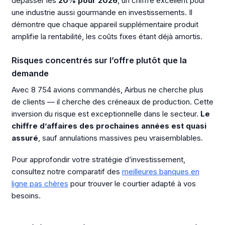
dépasser les
20% pour 2026
, un chiffre excellent pour
une industrie aussi gourmande en investissements. Il
démontre que chaque appareil supplémentaire produit
amplifie la rentabilité, les coûts fixes étant déjà amortis.
Risques concentrés sur l’offre plutôt que la
demande
Avec 8 754 avions commandés, Airbus ne cherche plus
de clients — il cherche des créneaux de production. Cette
inversion du risque est exceptionnelle dans le secteur.
Le
chiffre d’affaires des prochaines années est quasi
assuré
, sauf annulations massives peu vraisemblables.
Pour approfondir votre stratégie d’investissement,
consultez notre comparatif des
meilleures banques en
ligne pas chères
pour trouver le courtier adapté à vos
besoins.