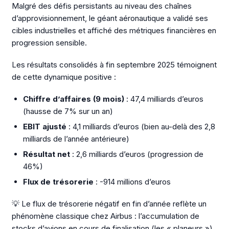
Malgré des défis persistants au niveau des chaînes
d’approvisionnement, le géant aéronautique a validé ses
cibles industrielles et affiché des métriques financières en
progression sensible.
Les résultats consolidés à fin septembre 2025 témoignent
de cette dynamique positive :
Chiffre d’affaires (9 mois)
: 47,4 milliards d’euros
(hausse de 7% sur un an)
EBIT ajusté
: 4,1 milliards d’euros (bien au-delà des 2,8
milliards de l’année antérieure)
Résultat net
: 2,6 milliards d’euros (progression de
46%)
Flux de trésorerie
: -914 millions d’euros
💡 Le flux de trésorerie négatif en fin d’année reflète un
phénomène classique chez Airbus : l’accumulation de
stocks d’avions en cours de finalisation (les « planeurs »)