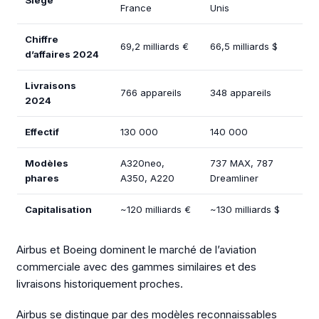
France
Unis
Chiffre
69,2 milliards €
66,5 milliards $
d’affaires 2024
Livraisons
766 appareils
348 appareils
2024
Effectif
130 000
140 000
Modèles
A320neo,
737 MAX, 787
phares
A350, A220
Dreamliner
Capitalisation
~120 milliards €
~130 milliards $
Airbus et Boeing dominent le marché de l’aviation
commerciale avec des gammes similaires et des
livraisons historiquement proches.
Airbus se distingue par des modèles reconnaissables