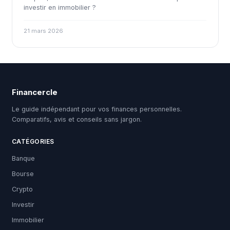
investir en immobilier ?
21 mars 2026
Financercle
Le guide indépendant pour vos finances personnelles.
Comparatifs, avis et conseils sans jargon.
CATÉGORIES
Banque
Bourse
Crypto
Investir
Immobilier